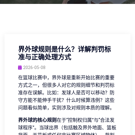
界外球规则是什么？详解判罚标
准与正确处理方式
2026-05-08
在篮球比赛中，界外球是重新开始比赛的重要
方式之一，但很多人对它的规则细节和判罚标
准存在误解。比如：发球人是否可以移动？防
守方能不能伸手干扰？什么时候算违例？这些
问题看似简单，实则涉及对规则本质的理解。
界外球的核心规则
在于“控制权归属”与“合法发
球程序”。当球出界（包括触及界外地面、篮板