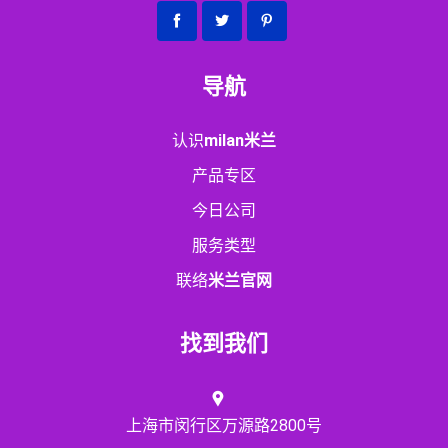
导航
认识
milan米兰
产品专区
今日公司
服务类型
联络
米兰官网
找到我们
上海市闵行区万源路2800号