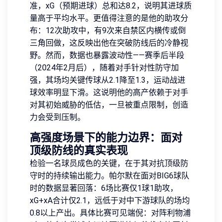
准，xG（预期进球）总和达8.2，说明其进球质
量高于平均水平。更值得注意的是他的助攻分
布：12次助攻中，有9次来自禁区内横传或倒
三角回做，这反映出他在突破防线后的冷静视
野。然而，数据也暴露波动性——赛季后半段
（2024年2月后），随着对手针对性防守加
强，其场均关键传球从2.1降至1.3，运动战进
球效率明显下滑。这说明他的高产依赖于对手
对其初始威胁的低估，一旦被重点限制，创造
力会受到压制。
高强度场景下的能力边界：面对
顶级防线的真实表现
检验一名球员成色的关键，在于其对抗顶级防
守时的持续输出能力。帕尔默在面对BIG6球队
时的数据显著回落：6场比赛仅1球1助攻，
xG+xA合计仅2.1，远低于对中下游球队的场均
0.8以上产出。具体比赛可见端倪：对阵利物浦