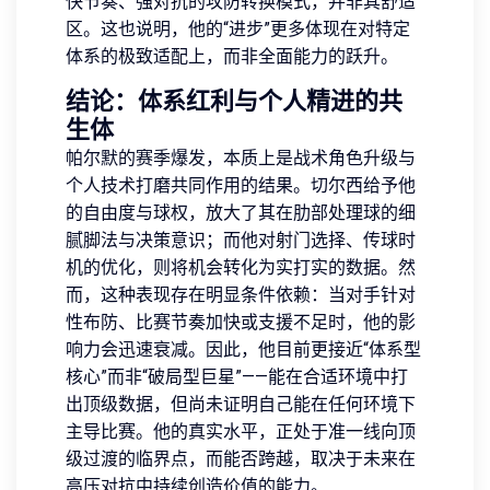
快节奏、强对抗的攻防转换模式，并非其舒适
区。这也说明，他的“进步”更多体现在对特定
体系的极致适配上，而非全面能力的跃升。
结论：体系红利与个人精进的共
生体
帕尔默的赛季爆发，本质上是战术角色升级与
个人技术打磨共同作用的结果。切尔西给予他
的自由度与球权，放大了其在肋部处理球的细
腻脚法与决策意识；而他对射门选择、传球时
机的优化，则将机会转化为实打实的数据。然
而，这种表现存在明显条件依赖：当对手针对
性布防、比赛节奏加快或支援不足时，他的影
响力会迅速衰减。因此，他目前更接近“体系型
核心”而非“破局型巨星”——能在合适环境中打
出顶级数据，但尚未证明自己能在任何环境下
主导比赛。他的真实水平，正处于准一线向顶
级过渡的临界点，而能否跨越，取决于未来在
高压对抗中持续创造价值的能力。