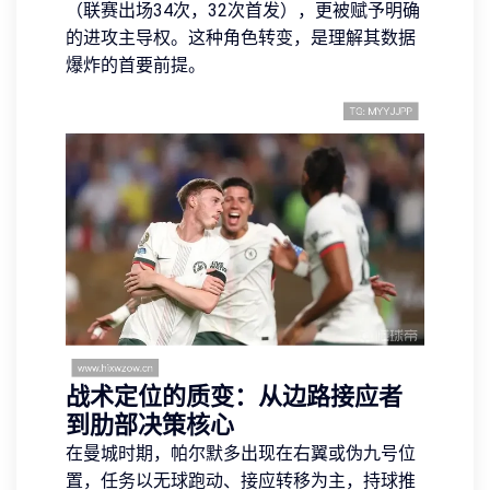
（联赛出场34次，32次首发），更被赋予明确
的进攻主导权。这种角色转变，是理解其数据
爆炸的首要前提。
战术定位的质变：从边路接应者
到肋部决策核心
在曼城时期，帕尔默多出现在右翼或伪九号位
置，任务以无球跑动、接应转移为主，持球推