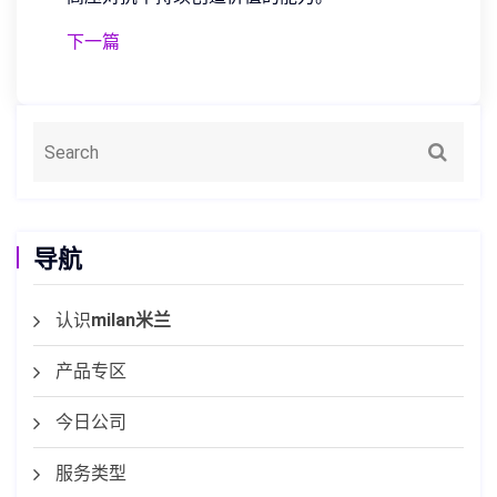
下一篇
导航
认识
milan米兰
产品专区
今日公司
服务类型