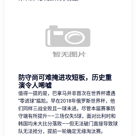
防守尚可难掩进攻短板，历史重
演令人唏嘘
值得一提的是，巴拿马并非首次在世界杯遭遇
“零进球”尴尬。早在2018年俄罗斯世界杯，他
们同样三战全败且一球未进。尽管本届赛事防
守端有所提升——三场仅失5球，面对比利时和
韩国均未大比分落败——但无法破门直接导致球
队无法抢分，提前一轮确定无缘淘汰赛。