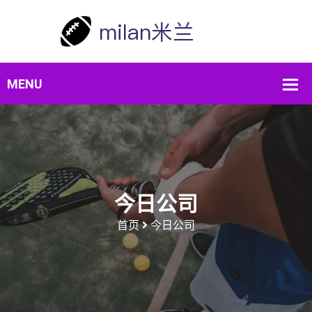
今日公司
首页
今日公司