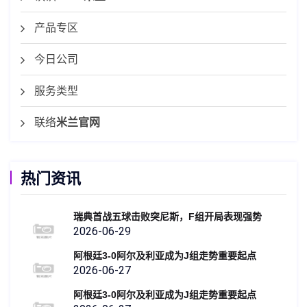
产品专区
今日公司
服务类型
联络
米兰官网
热门资讯
瑞典首战五球击败突尼斯，F组开局表现强势
2026-06-29
阿根廷3-0阿尔及利亚成为J组走势重要起点
2026-06-27
阿根廷3-0阿尔及利亚成为J组走势重要起点