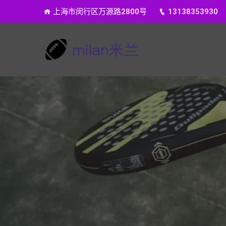
上海市闵行区万源路2800号
13138353930