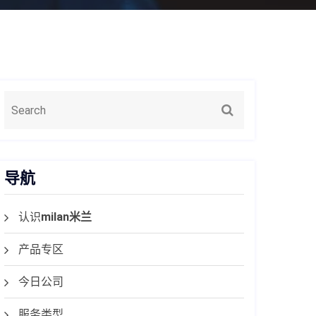
导航
认识
milan米兰
产品专区
今日公司
服务类型