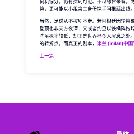
伺机偷分，仍有搅局可能。不过综合来看，
势，更可能以小组第二身份携手阿根廷出线
当然，足球从不按剧本走。若阿根廷因轮换
登顶也非天方夜谭；又或者约旦以铁桶阵拖
些虽概率较低，却正是世界杯令人屏息之处
的转折点，而真正的剧本，
米兰·(milan)
上一篇