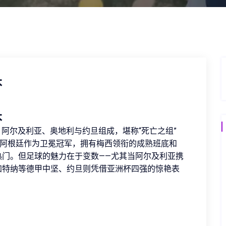
本
本
廷、阿尔及利亚、奥地利与约旦组成，堪称“死亡之组”
，阿根廷作为卫冕冠军，拥有梅西领衔的成熟班底和
热门。但足球的魅力在于变数——尤其当阿尔及利亚携
加特纳等德甲中坚、约旦则凭借亚洲杯四强的惊艳表
。