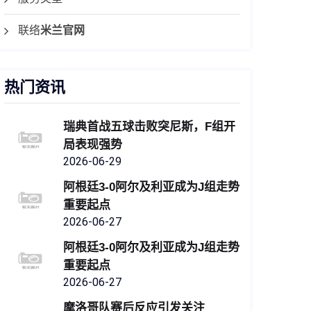
联络
米兰官网
热门资讯
瑞典首战五球击败突尼斯，F组开
局表现强势
2026-06-29
阿根廷3-0阿尔及利亚成为J组走势
重要起点
2026-06-27
阿根廷3-0阿尔及利亚成为J组走势
重要起点
2026-06-27
摩洛哥队赛后反应引发关注