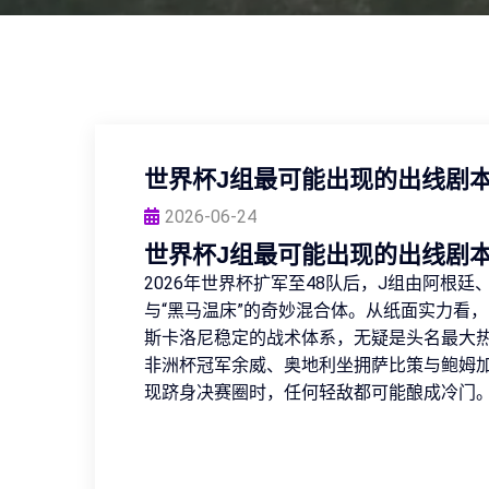
世界杯J组最可能出现的出线剧
2026-06-24
世界杯J组最可能出现的出线剧
2026年世界杯扩军至48队后，J组由阿根
与“黑马温床”的奇妙混合体。从纸面实力看
斯卡洛尼稳定的战术体系，无疑是头名最大
非洲杯冠军余威、奥地利坐拥萨比策与鲍姆
现跻身决赛圈时，任何轻敌都可能酿成冷门