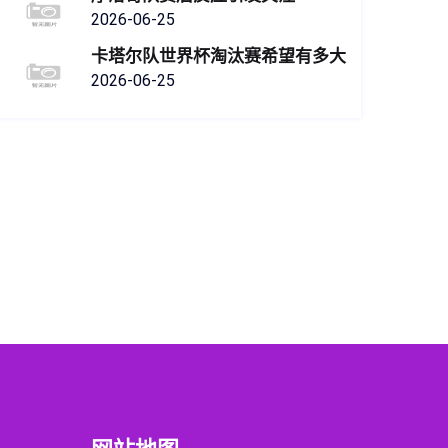
2026-06-25
卡塔尔队世界杯淘汰赛希望有多大
2026-06-25