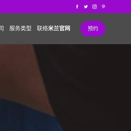
司
服务类型
联络
米兰官网
预约