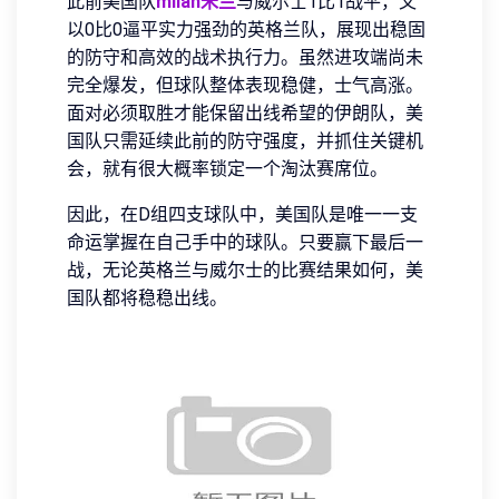
此前美国队
milan米兰
与威尔士1比1战平，又
以0比0逼平实力强劲的英格兰队，展现出稳固
的防守和高效的战术执行力。虽然进攻端尚未
完全爆发，但球队整体表现稳健，士气高涨。
面对必须取胜才能保留出线希望的伊朗队，美
国队只需延续此前的防守强度，并抓住关键机
会，就有很大概率锁定一个淘汰赛席位。
因此，在D组四支球队中，美国队是唯一一支
命运掌握在自己手中的球队。只要赢下最后一
战，无论英格兰与威尔士的比赛结果如何，美
国队都将稳稳出线。