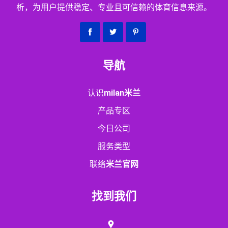
析，为用户提供稳定、专业且可信赖的体育信息来源。
导航
认识
milan米兰
产品专区
今日公司
服务类型
联络
米兰官网
找到我们