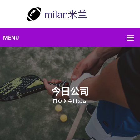
今日公司
首页
今日公司