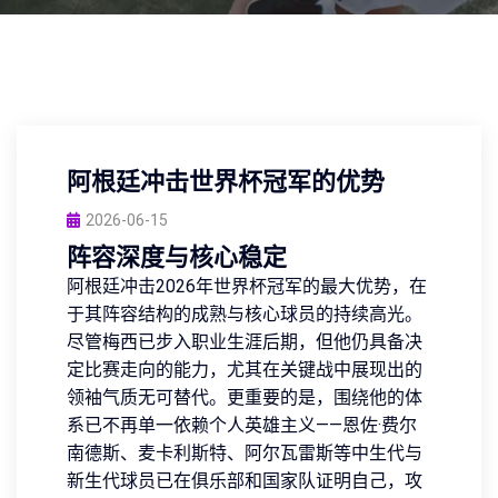
阿根廷冲击世界杯冠军的优势
2026-06-15
阵容深度与核心稳定
阿根廷冲击2026年世界杯冠军的最大优势，在
于其阵容结构的成熟与核心球员的持续高光。
尽管梅西已步入职业生涯后期，但他仍具备决
定比赛走向的能力，尤其在关键战中展现出的
领袖气质无可替代。更重要的是，围绕他的体
系已不再单一依赖个人英雄主义——恩佐·费尔
南德斯、麦卡利斯特、阿尔瓦雷斯等中生代与
新生代球员已在俱乐部和国家队证明自己，攻