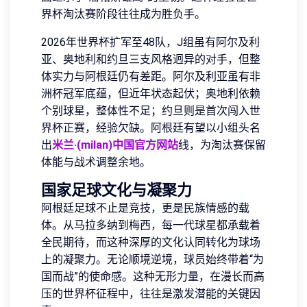
界杯淘汰赛阶段往往成为胜负手。
2026年世界杯扩军至48队，J组虽有阿尔及利
亚、奥地利和约旦三支风格迥异的对手，但整
体实力与阿根廷仍有差距。阿尔及利亚虽有非
洲杯冠军底蕴，但近年状态起伏；奥地利依赖
个别球星，整体性不足；约旦则是首次闯入世
界杯正赛，经验欠缺。阿根廷有望以小组头名
出
米兰·(milan)中国官方网站
线，为淘汰赛保留
体能与战术调整余地。
国家足球文化与凝聚力
阿根廷足球不止是竞技，更是民族情感的载
体。从马拉多纳到梅西，每一代球星都承载着
全民期待，而这种深厚的文化认同转化为球场
上的凝聚力。无论顺境逆境，球员始终带着“为
国而战”的使命感。这种无形力量，在漫长而高
压的世界杯征程中，往往是激发潜能的关键因