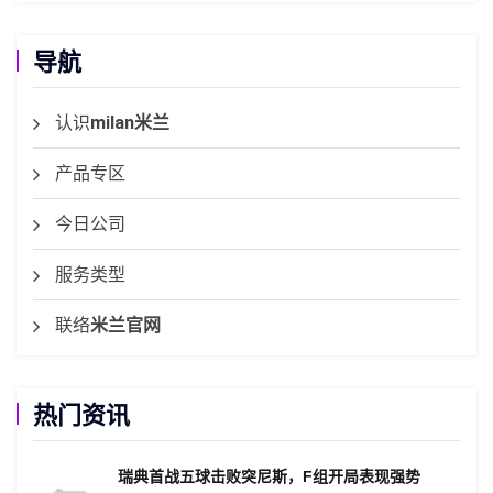
导航
认识
milan米兰
产品专区
今日公司
服务类型
联络
米兰官网
热门资讯
瑞典首战五球击败突尼斯，F组开局表现强势