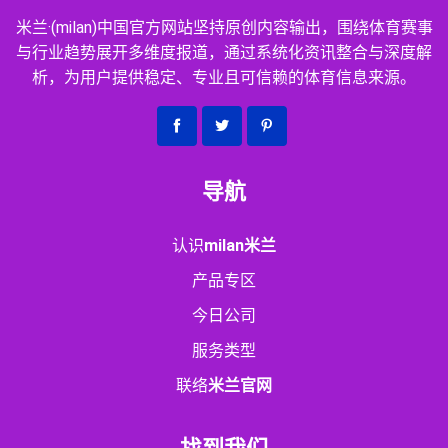
米兰·(milan)中国官方网站坚持原创内容输出，围绕体育赛事
与行业趋势展开多维度报道，通过系统化资讯整合与深度解
析，为用户提供稳定、专业且可信赖的体育信息来源。
导航
认识
milan米兰
产品专区
今日公司
服务类型
联络
米兰官网