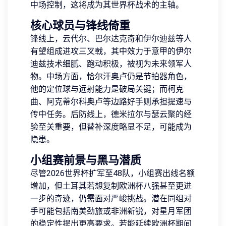
中场控制，这将成为其世界杯战术的主轴。
核心球员与锋线倚重
锋线上，云代尔、巴尔达克奇和伊尔迪兹等人
有望组成进攻三叉戟，其中效力于意甲的伊尔
迪兹技术细腻、跑动积极，被视为未来领军人
物。中场方面，恰尔汗奥卢仍是节拍器角色，
他的定位球与远射能力是破局关键；而柯克
曲、阿克蒂尔科奥卢等边路好手则承担提速与
传中任务。后防线上，德米拉尔与瑟云聚的经
验至关重要，但替补深度略显不足，可能成为
隐患。
小组赛前景与黑马潜质
尽管2026世界杯扩军至48队，小组赛出线名额
增加，但土耳其若想复制欧洲杯八强甚至更进
一步的奇迹，仍需面对严峻挑战。潜在同组对
手可能包括南美劲旅或非洲新锐，对星月军团
的稳定性提出更高要求。若能延续欧洲杯期间