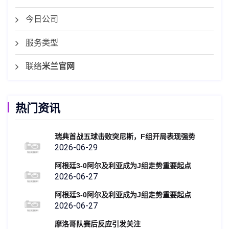
今日公司
服务类型
联络
米兰官网
热门资讯
瑞典首战五球击败突尼斯，F组开局表现强势
2026-06-29
阿根廷3-0阿尔及利亚成为J组走势重要起点
2026-06-27
阿根廷3-0阿尔及利亚成为J组走势重要起点
2026-06-27
摩洛哥队赛后反应引发关注