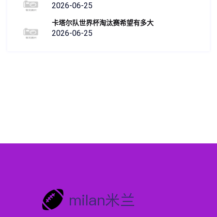
2026-06-25
卡塔尔队世界杯淘汰赛希望有多大
2026-06-25